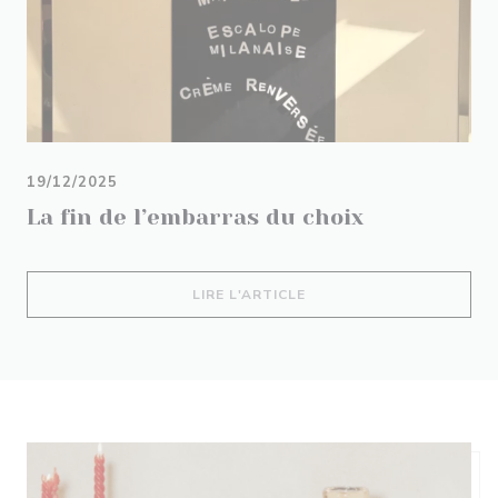
19/12/2025
La fin de l’embarras du choix
((OUVRE UNE NOUVELLE 
LIRE L'ARTICLE