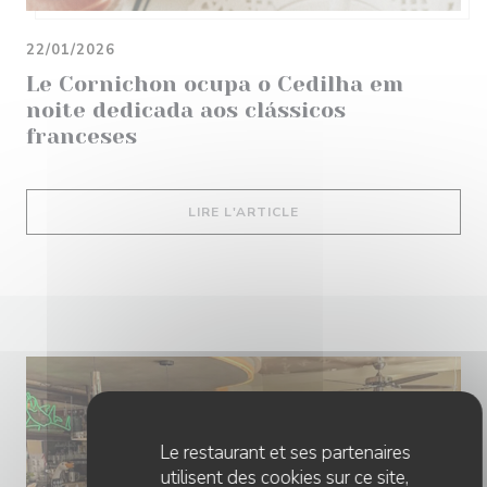
22/01/2026
Le Cornichon ocupa o Cedilha em
noite dedicada aos clássicos
franceses
((OUVRE UNE NOUVELLE 
LIRE L'ARTICLE
Le restaurant et ses partenaires
utilisent des cookies sur ce site,