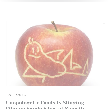
12/05/2026
Unapologetic Foods Is Slinging
Filipino Sandwiches at Sanwits