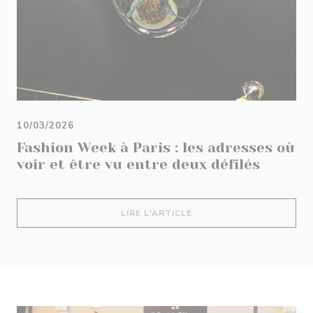
10/03/2026
Fashion Week à Paris : les adresses où
voir et être vu entre deux défilés
((OUVRE UNE NOUVELLE 
LIRE L'ARTICLE