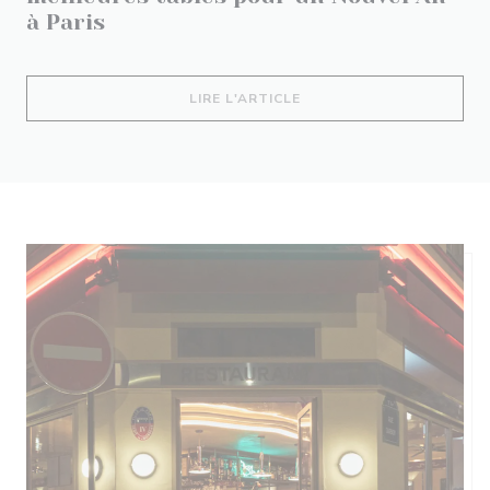
à Paris
((OUVRE UNE NOUVELLE 
LIRE L'ARTICLE