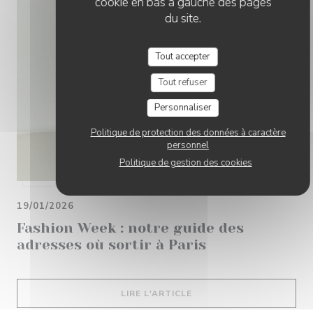
cookie en bas à gauche des pages
du site.
Tout accepter
Tout refuser
Personnaliser
Politique de protection des données à caractère
personnel
Politique de gestion des cookies
19/01/2026
Fashion Week : notre guide des
adresses où sortir à Paris
((OUVRE UNE NOUVELLE 
LIRE L'ARTICLE