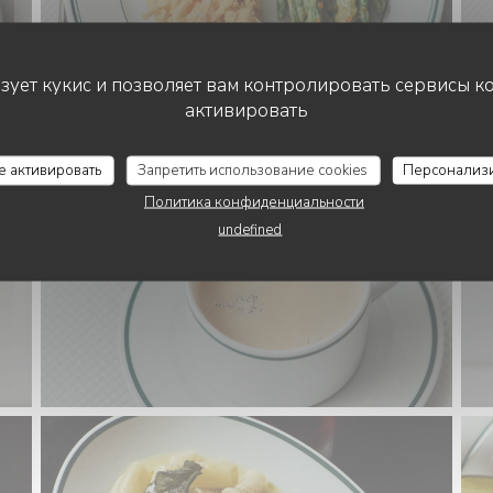
ьзует кукис и позволяет вам контролировать сервисы к
активировать
се активировать
Запретить использование cookies
Персонализ
Политика конфиденциальности
undefined