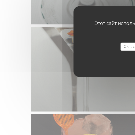
Этот сайт испол
Ок, в