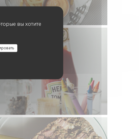
оторые вы хотите
ировать