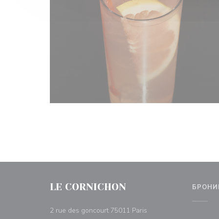
LE CORNICHON
БРОНИ
((открывается в новом
2 rue des goncourt 75011 Paris