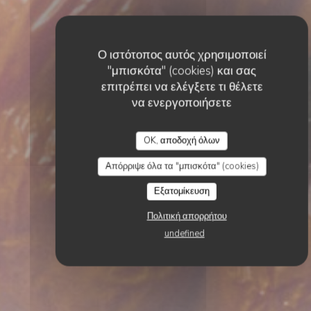
Ο ιστότοπος αυτός χρησιμοποιεί
"μπισκότα" (cookies) και σας
επιτρέπει να ελέγξετε τι θέλετε
να ενεργοποιήσετε
OK, αποδοχή όλων
Απόρριψε όλα τα "μπισκότα" (cookies)
Εξατομίκευση
Πολιτική απορρήτου
undefined