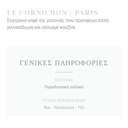
LE CORNICHON
|
PARIS
Σύγχρονο καφέ της γειτονιάς που προσφέρει απλή,
γενναιόδωρη και γκουρμέ κουζίνα.
ΓΕΝΙΚΈΣ ΠΛΗΡΟΦΟΡΊΕΣ
ΚΟΥΖΊΝΑ
Παραδοσιακά γαλλικά
ΤΎΠΟΣ ΕΠΙΧΕΊΡΗΣΗΣ
Bar - Restaurant - FDJ
ΥΠΗΡΕΣΊΕΣ