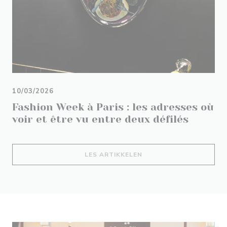
10/03/2026
Fashion Week à Paris : les adresses où
voir et être vu entre deux défilés
((ÅPNER I ET NYTT VIND
LES ARTIKKELEN