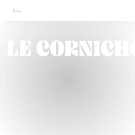
Panel for informasjonskapsler