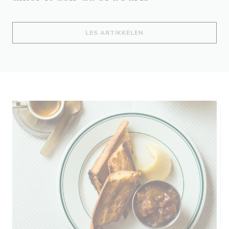
((ÅPNER I ET NYTT VIND
LES ARTIKKELEN