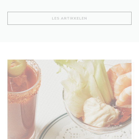
((ÅPNER I ET NYTT VIND
LES ARTIKKELEN