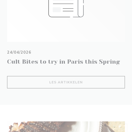
24/04/2026
Cult Bites to try in Paris this Spring
((ÅPNER I ET NYTT VIND
LES ARTIKKELEN