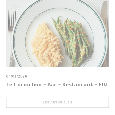
04/01/2026
Le Cornichon - Bar - Restaurant - FDJ
((ÅPNER I ET NYTT VIND
LES ARTIKKELEN