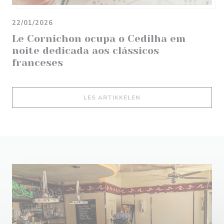
22/01/2026
Le Cornichon ocupa o Cedilha em
noite dedicada aos clássicos
franceses
((ÅPNER I ET NYTT VIND
LES ARTIKKELEN