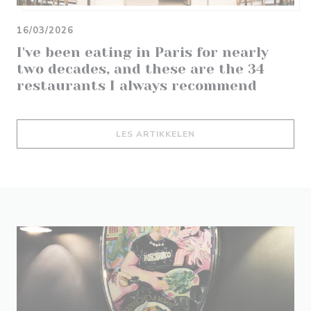
16/03/2026
I've been eating in Paris for nearly
two decades, and these are the 34
restaurants I always recommend
((ÅPNER I ET NYTT VIND
LES ARTIKKELEN