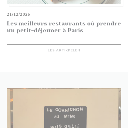
21/12/2025
Les meilleurs restaurants où prendre
un petit-déjeuner à Paris
((ÅPNER I ET NYTT VIND
LES ARTIKKELEN