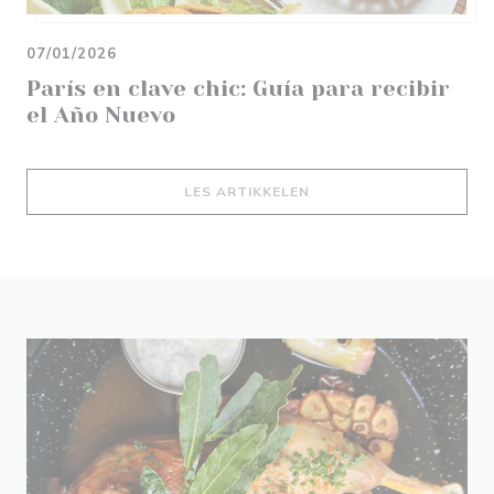
07/01/2026
París en clave chic: Guía para recibir
el Año Nuevo
((ÅPNER I ET NYTT VIND
LES ARTIKKELEN