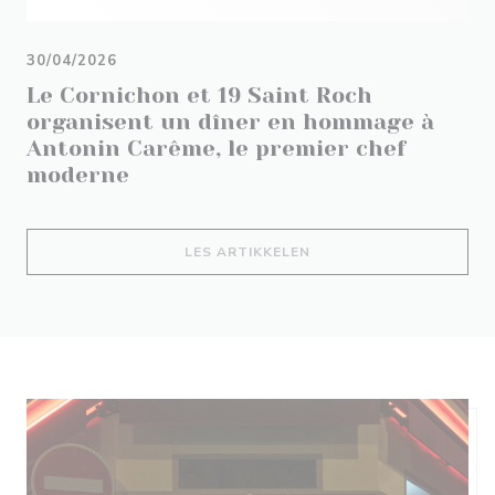
30/04/2026
Le Cornichon et 19 Saint Roch
organisent un dîner en hommage à
Antonin Carême, le premier chef
moderne
((ÅPNER I ET NYTT VIND
LES ARTIKKELEN