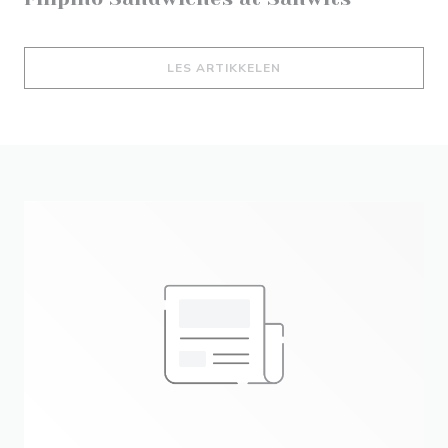
((ÅPNER I ET NYTT VIND
LES ARTIKKELEN