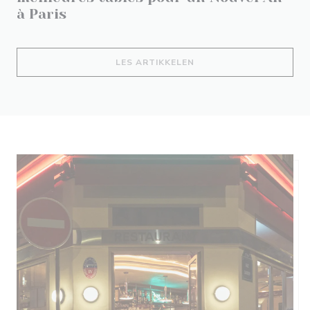
à Paris
((ÅPNER I ET NYTT VIND
LES ARTIKKELEN