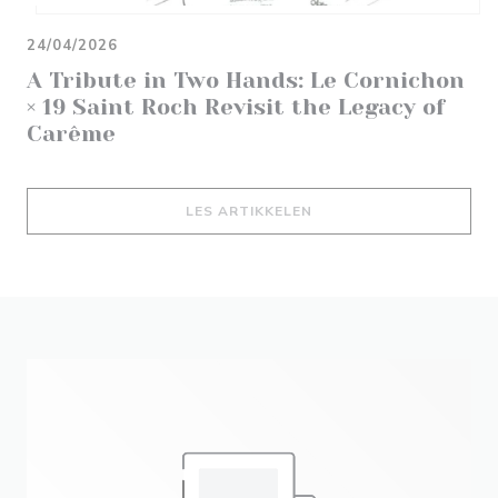
24/04/2026
A Tribute in Two Hands: Le Cornichon
× 19 Saint Roch Revisit the Legacy of
Carême
((ÅPNER I ET NYTT VIND
LES ARTIKKELEN