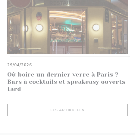
29/04/2026
Où boire un dernier verre à Paris ?
Bars à cocktails et speakeasy ouverts
tard
((ÅPNER I ET NYTT VIND
LES ARTIKKELEN