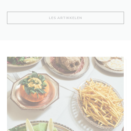
((ÅPNER I ET NYTT VIND
LES ARTIKKELEN