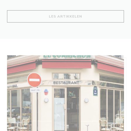
((ÅPNER I ET NYTT VIND
LES ARTIKKELEN