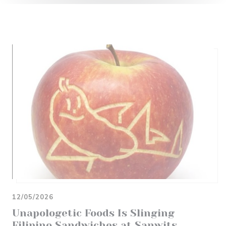
12/05/2026
Unapologetic Foods Is Slinging
Filipino Sandwiches at Sanwits