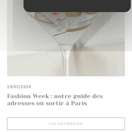
19/01/2026
Fashion Week : notre guide des
adresses où sortir à Paris
((ÅPNER I ET NYTT VIND
LES ARTIKKELEN