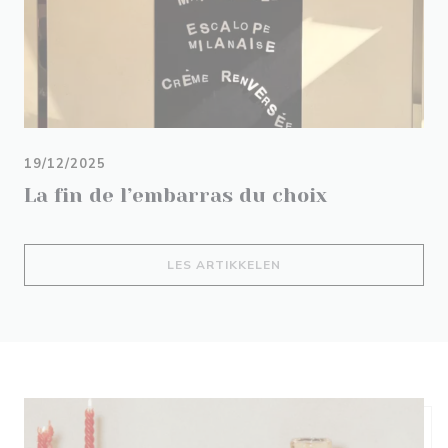
19/12/2025
La fin de l’embarras du choix
((ÅPNER I ET NYTT VIND
LES ARTIKKELEN