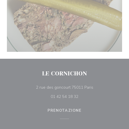
LE CORNICHON
((apre una nuova fin
2 rue des goncourt 75011 Paris
01 42 54 18 32
PRENOTAZIONE