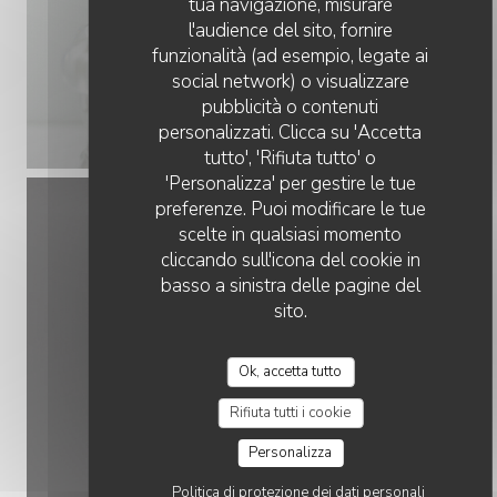
tua navigazione, misurare
l'audience del sito, fornire
funzionalità (ad esempio, legate ai
social network) o visualizzare
pubblicità o contenuti
personalizzati. Clicca su 'Accetta
tutto', 'Rifiuta tutto' o
'Personalizza' per gestire le tue
preferenze. Puoi modificare le tue
scelte in qualsiasi momento
cliccando sull'icona del cookie in
basso a sinistra delle pagine del
sito.
Ok, accetta tutto
Rifiuta tutti i cookie
Personalizza
Politica di protezione dei dati personali